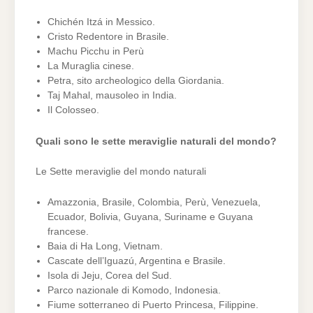
Chichén Itzá in Messico.
Cristo Redentore in Brasile.
Machu Picchu in Perù
La Muraglia cinese.
Petra, sito archeologico della Giordania.
Taj Mahal, mausoleo in India.
Il Colosseo.
Quali sono le sette meraviglie naturali del mondo?
Le Sette meraviglie del mondo naturali
Amazzonia, Brasile, Colombia, Perù, Venezuela,
Ecuador, Bolivia, Guyana, Suriname e Guyana
francese.
Baia di Ha Long, Vietnam.
Cascate dell’Iguazú, Argentina e Brasile.
Isola di Jeju, Corea del Sud.
Parco nazionale di Komodo, Indonesia.
Fiume sotterraneo di Puerto Princesa, Filippine.