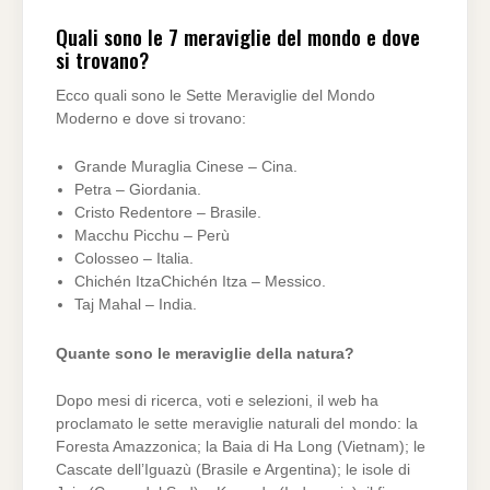
Quali sono le 7 meraviglie del mondo e dove
si trovano?
Ecco quali sono le Sette Meraviglie del Mondo
Moderno e dove si trovano:
Grande Muraglia Cinese – Cina.
Petra – Giordania.
Cristo Redentore – Brasile.
Macchu Picchu – Perù
Colosseo – Italia.
Chichén ItzaChichén Itza – Messico.
Taj Mahal – India.
Quante sono le meraviglie della natura?
Dopo mesi di ricerca, voti e selezioni, il web ha
proclamato le sette meraviglie naturali del mondo: la
Foresta Amazzonica; la Baia di Ha Long (Vietnam); le
Cascate dell’Iguazù (Brasile e Argentina); le isole di