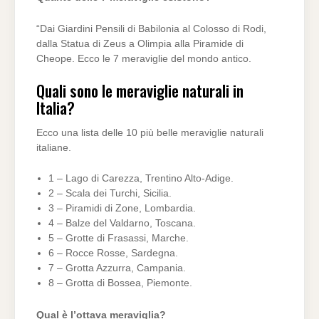
“Dai Giardini Pensili di Babilonia al Colosso di Rodi,
dalla Statua di Zeus a Olimpia alla Piramide di
Cheope. Ecco le 7 meraviglie del mondo antico.
Quali sono le meraviglie naturali in
Italia?
Ecco una lista delle 10 più belle meraviglie naturali
italiane.
1 – Lago di Carezza, Trentino Alto-Adige.
2 – Scala dei Turchi, Sicilia.
3 – Piramidi di Zone, Lombardia.
4 – Balze del Valdarno, Toscana.
5 – Grotte di Frasassi, Marche.
6 – Rocce Rosse, Sardegna.
7 – Grotta Azzurra, Campania.
8 – Grotta di Bossea, Piemonte.
Qual è l’ottava meraviglia?