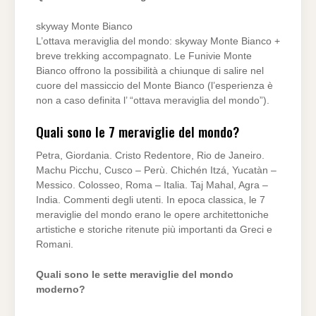
skyway Monte Bianco
L’ottava meraviglia del mondo: skyway Monte Bianco +
breve trekking accompagnato. Le Funivie Monte
Bianco offrono la possibilità a chiunque di salire nel
cuore del massiccio del Monte Bianco (l’esperienza è
non a caso definita l’ “ottava meraviglia del mondo”).
Quali sono le 7 meraviglie del mondo?
Petra, Giordania. Cristo Redentore, Rio de Janeiro.
Machu Picchu, Cusco – Perù. Chichén Itzá, Yucatàn –
Messico. Colosseo, Roma – Italia. Taj Mahal, Agra –
India. Commenti degli utenti. In epoca classica, le 7
meraviglie del mondo erano le opere architettoniche
artistiche e storiche ritenute più importanti da Greci e
Romani.
Quali sono le sette meraviglie del mondo
moderno?