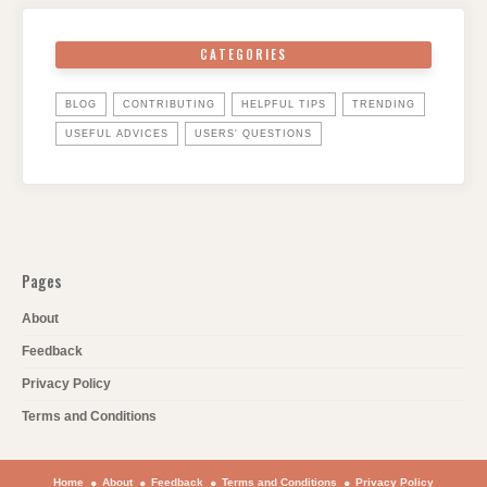
CATEGORIES
BLOG
CONTRIBUTING
HELPFUL TIPS
TRENDING
USEFUL ADVICES
USERS' QUESTIONS
Pages
About
Feedback
Privacy Policy
Terms and Conditions
Home
About
Feedback
Terms and Conditions
Privacy Policy