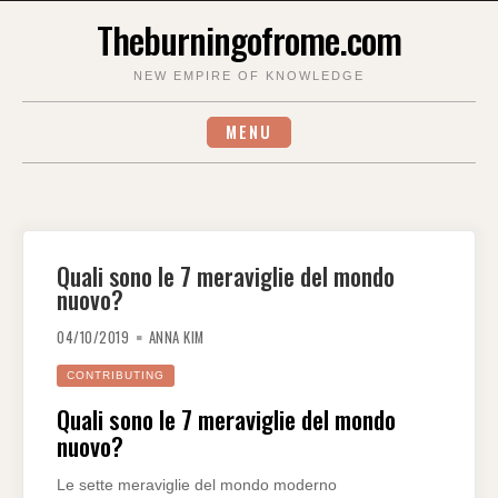
Skip
Theburningofrome.com
to
content
NEW EMPIRE OF KNOWLEDGE
MENU
Quali sono le 7 meraviglie del mondo
nuovo?
04/10/2019
ANNA KIM
CONTRIBUTING
Quali sono le 7 meraviglie del mondo
nuovo?
Le sette meraviglie del mondo moderno