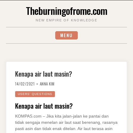
Skip
Theburningofrome.com
to
content
NEW EMPIRE OF KNOWLEDGE
MENU
Kenapa air laut masin?
14/02/2021
ANNA KIM
USERS' QUESTIONS
Kenapa air laut masin?
KOMPAS.com – Jika kita jalan-jalan ke pantai dan
tidak sengaja menelan air laut saat berenang, rasanya
pasti asin dan tidak enak ditelan. Air laut terasa asin