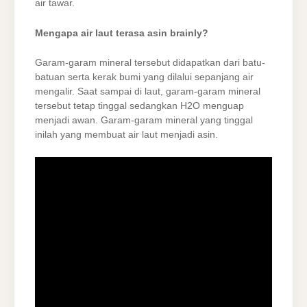
air tawar.
Mengapa air laut terasa asin brainly?
Garam-garam mineral tersebut didapatkan dari batu-
batuan serta kerak bumi yang dilalui sepanjang air
mengalir. Saat sampai di laut, garam-garam mineral
tersebut tetap tinggal sedangkan H2O menguap
menjadi awan. Garam-garam mineral yang tinggal
inilah yang membuat air laut menjadi asin.