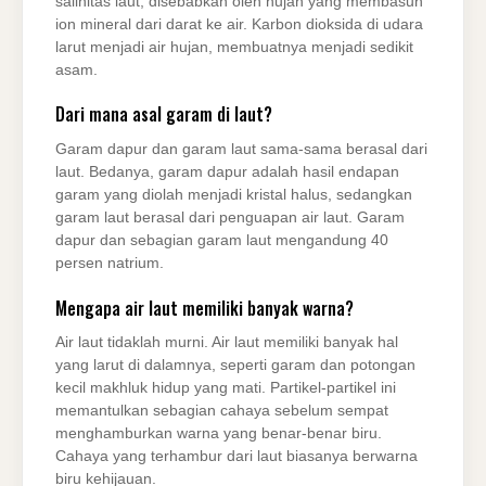
salinitas laut, disebabkan oleh hujan yang membasuh
ion mineral dari darat ke air. Karbon dioksida di udara
larut menjadi air hujan, membuatnya menjadi sedikit
asam.
Dari mana asal garam di laut?
Garam dapur dan garam laut sama-sama berasal dari
laut. Bedanya, garam dapur adalah hasil endapan
garam yang diolah menjadi kristal halus, sedangkan
garam laut berasal dari penguapan air laut. Garam
dapur dan sebagian garam laut mengandung 40
persen natrium.
Mengapa air laut memiliki banyak warna?
Air laut tidaklah murni. Air laut memiliki banyak hal
yang larut di dalamnya, seperti garam dan potongan
kecil makhluk hidup yang mati. Partikel-partikel ini
memantulkan sebagian cahaya sebelum sempat
menghamburkan warna yang benar-benar biru.
Cahaya yang terhambur dari laut biasanya berwarna
biru kehijauan.