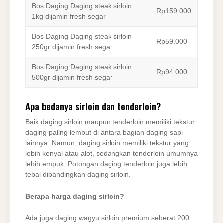
Bos Daging Daging steak sirloin
Rp159.000
1kg dijamin fresh segar
Bos Daging Daging steak sirloin
Rp59.000
250gr dijamin fresh segar
Bos Daging Daging steak sirloin
Rp94.000
500gr dijamin fresh segar
Apa bedanya sirloin dan tenderloin?
Baik daging sirloin maupun tenderloin memiliki tekstur
daging paling lembut di antara bagian daging sapi
lainnya. Namun, daging sirloin memiliki tekstur yang
lebih kenyal atau alot, sedangkan tenderloin umumnya
lebih empuk. Potongan daging tenderloin juga lebih
tebal dibandingkan daging sirloin.
Berapa harga daging sirloin?
Ada juga daging wagyu sirloin premium seberat 200