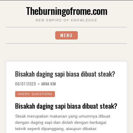
Skip
Theburningofrome.com
to
content
NEW EMPIRE OF KNOWLEDGE
MENU
Bisakah daging sapi biasa dibuat steak?
06/07/2020
ANNA KIM
USERS' QUESTIONS
Bisakah daging sapi biasa dibuat steak?
Steak merupakan makanan yang umumnya dibuat
dengan daging sapi dan diolah dengan berbagai
teknik seperti dipanggang, ataupun dibakar.