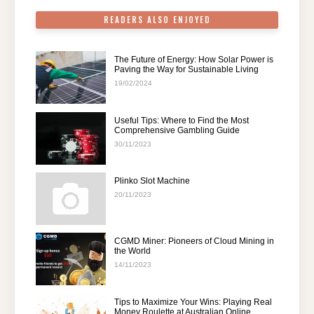
READERS ALSO ENJOYED
The Future of Energy: How Solar Power is
Paving the Way for Sustainable Living
19/02/2024
Useful Tips: Where to Find the Most
Comprehensive Gambling Guide
30/11/2023
Plinko Slot Machine
20/11/2023
CGMD Miner: Pioneers of Cloud Mining in
the World
14/11/2023
Tips to Maximize Your Wins: Playing Real
Money Roulette at Australian Online