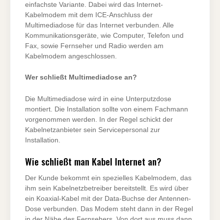
einfachste Variante. Dabei wird das Internet-
Kabelmodem mit dem ICE-Anschluss der
Multimediadose für das Internet verbunden. Alle
Kommunikationsgeräte, wie Computer, Telefon und
Fax, sowie Fernseher und Radio werden am
Kabelmodem angeschlossen.
Wer schließt Multimediadose an?
Die Multimediadose wird in eine Unterputzdose
montiert. Die Installation sollte von einem Fachmann
vorgenommen werden. In der Regel schickt der
Kabelnetzanbieter sein Servicepersonal zur
Installation.
Wie schließt man Kabel Internet an?
Der Kunde bekommt ein spezielles Kabelmodem, das
ihm sein Kabelnetzbetreiber bereitstellt. Es wird über
ein Koaxial-Kabel mit der Data-Buchse der Antennen-
Dose verbunden. Das Modem steht dann in der Regel
in der Nähe des Fernsehers. Von dort aus muss dann