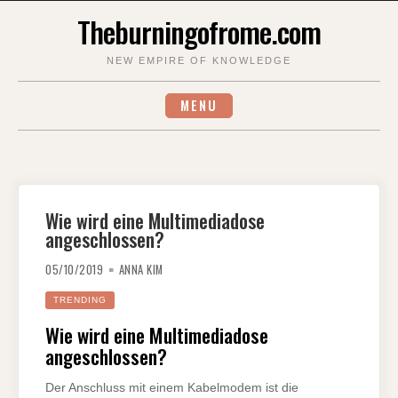
Skip
Theburningofrome.com
to
content
NEW EMPIRE OF KNOWLEDGE
MENU
Wie wird eine Multimediadose
angeschlossen?
05/10/2019
ANNA KIM
TRENDING
Wie wird eine Multimediadose
angeschlossen?
Der Anschluss mit einem Kabelmodem ist die