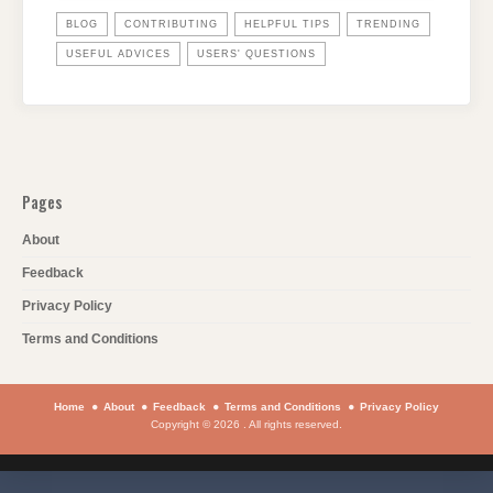
BLOG
CONTRIBUTING
HELPFUL TIPS
TRENDING
USEFUL ADVICES
USERS' QUESTIONS
Pages
About
Feedback
Privacy Policy
Terms and Conditions
Home
About
Feedback
Terms and Conditions
Privacy Policy
Copyright © 2026 . All rights reserved.