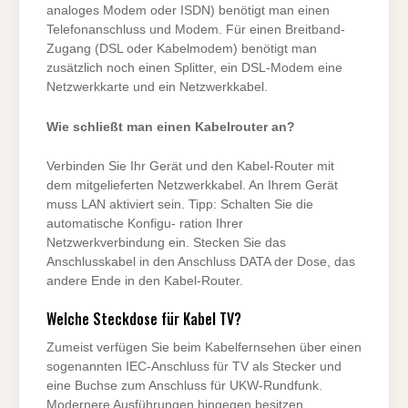
analoges Modem oder ISDN) benötigt man einen
Telefonanschluss und Modem. Für einen Breitband-
Zugang (DSL oder Kabelmodem) benötigt man
zusätzlich noch einen Splitter, ein DSL-Modem eine
Netzwerkkarte und ein Netzwerkkabel.
Wie schließt man einen Kabelrouter an?
Verbinden Sie Ihr Gerät und den Kabel-Router mit
dem mitgelieferten Netzwerkkabel. An Ihrem Gerät
muss LAN aktiviert sein. Tipp: Schalten Sie die
automatische Konfigu- ration Ihrer
Netzwerkverbindung ein. Stecken Sie das
Anschlusskabel in den Anschluss DATA der Dose, das
andere Ende in den Kabel-Router.
Welche Steckdose für Kabel TV?
Zumeist verfügen Sie beim Kabelfernsehen über einen
sogenannten IEC-Anschluss für TV als Stecker und
eine Buchse zum Anschluss für UKW-Rundfunk.
Modernere Ausführungen hingegen besitzen