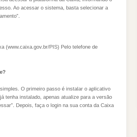
sso. Ao acessar o sistema, basta selecionar a
gamento”.
ixa (www.caixa.gov.br/PIS) Pelo telefone de
ne?
 simples. O primeiro passo é instalar o aplicativo
á tenha instalado, apenas atualize para a versão
essar”. Depois, faça o login na sua conta da Caixa