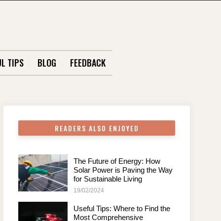
L TIPS
BLOG
FEEDBACK
READERS ALSO ENJOYED
The Future of Energy: How
Solar Power is Paving the Way
for Sustainable Living
19/02/2024
Useful Tips: Where to Find the
Most Comprehensive