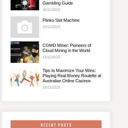
Gambling Guide
30/11/2023
Plinko Slot Machine
20/11/2023
CGMD Miner: Pioneers of
Cloud Mining in the World
14/11/2023
Tips to Maximize Your Wins:
Playing Real Money Roulette at
Australian Online Casinos
10/11/2023
RECENT POSTS