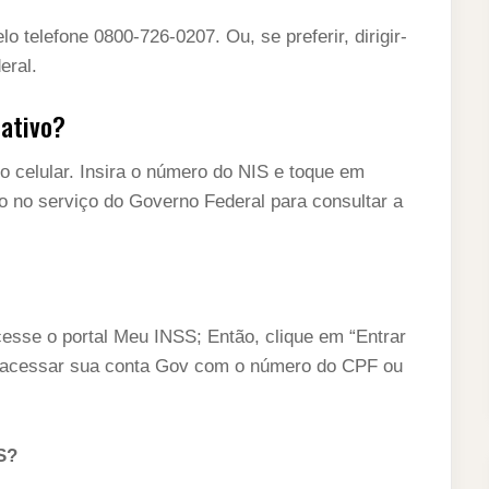
o telefone 0800-726-0207. Ou, se preferir, dirigir-
eral.
cativo?
no celular. Insira o número do NIS e toque em
o no serviço do Governo Federal para consultar a
esse o portal Meu INSS; Então, clique em “Entrar
el acessar sua conta Gov com o número do CPF ou
S?