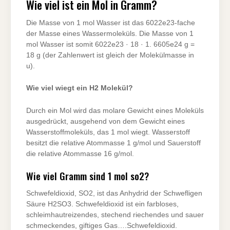
Wie viel ist ein Mol in Gramm?
Die Masse von 1 mol Wasser ist das 6022e23-fache
der Masse eines Wassermoleküls. Die Masse von 1
mol Wasser ist somit 6022e23 · 18 · 1. 6605e24 g =
18 g (der Zahlenwert ist gleich der Molekülmasse in
u).
Wie viel wiegt ein H2 Molekül?
Durch ein Mol wird das molare Gewicht eines Moleküls
ausgedrückt, ausgehend von dem Gewicht eines
Wasserstoffmoleküls, das 1 mol wiegt. Wasserstoff
besitzt die relative Atommasse 1 g/mol und Sauerstoff
die relative Atommasse 16 g/mol.
Wie viel Gramm sind 1 mol so2?
Schwefeldioxid, SO2, ist das Anhydrid der Schwefligen
Säure H2SO3. Schwefeldioxid ist ein farbloses,
schleimhautreizendes, stechend riechendes und sauer
schmeckendes, giftiges Gas….Schwefeldioxid.