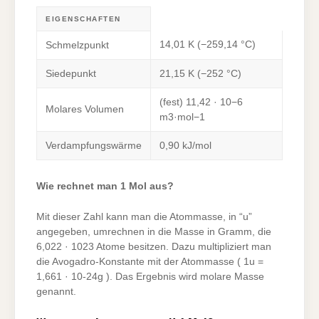
EIGENSCHAFTEN
14,01 K (−259,14 °C)
Schmelzpunkt
Siedepunkt
21,15 K (−252 °C)
(fest) 11,42 · 10−6
Molares Volumen
m3·mol−1
Verdampfungswärme
0,90 kJ/mol
Wie rechnet man 1 Mol aus?
Mit dieser Zahl kann man die Atommasse, in “u”
angegeben, umrechnen in die Masse in Gramm, die
6,022 · 1023 Atome besitzen. Dazu multipliziert man
die Avogadro-Konstante mit der Atommasse ( 1u =
1,661 · 10-24g ). Das Ergebnis wird molare Masse
genannt.