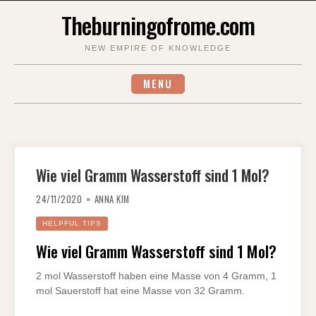
Skip
Theburningofrome.com
to
content
NEW EMPIRE OF KNOWLEDGE
MENU
Wie viel Gramm Wasserstoff sind 1 Mol?
24/11/2020
ANNA KIM
HELPFUL TIPS
Wie viel Gramm Wasserstoff sind 1 Mol?
2 mol Wasserstoff haben eine Masse von 4 Gramm, 1
mol Sauerstoff hat eine Masse von 32 Gramm.