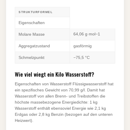
STRUKTURFORMEL
Eigenschaften
64,06 g·mol−1
Molare Masse
Aggregatzustand
gasförmig
Schmelzpunkt
−75,5 °C
Wie viel wiegt ein Kilo Wasserstoff?
Eigenschaften von Wasserstoff Flüssigwasserstoff hat
ein spezifisches Gewicht von 70,99 g/l. Damit hat
Wasserstoff von allen Brenn- und Treibstoffen die
höchste massebezogene Energiedichte: 1 kg
Wasserstoff enthält ebensoviel Energie wie 2,1 kg
Erdgas oder 2,8 kg Benzin (bezogen auf den unteren
Heizwert).