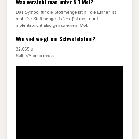
Was versteht man unter N 1 Mol?
Das Symbol für die Stoffmenge ist n , die Einheit ist
mol. Die Stoffmenge. 1\ \text{\sf mol} n = 1
molentspricht also genau einem Mol.
Wie viel wiegt ein Schwefelatom?
32,065 u
Sulfur/Atomic mass