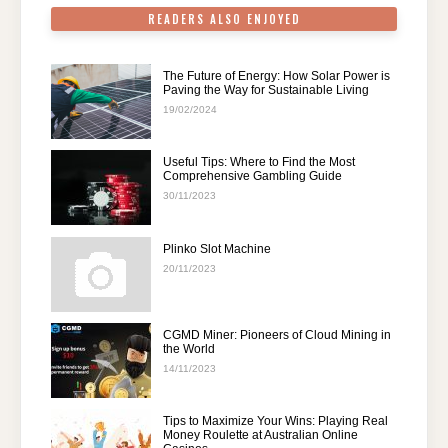
READERS ALSO ENJOYED
The Future of Energy: How Solar Power is
Paving the Way for Sustainable Living
19/02/2024
Useful Tips: Where to Find the Most
Comprehensive Gambling Guide
30/11/2023
Plinko Slot Machine
20/11/2023
CGMD Miner: Pioneers of Cloud Mining in
the World
14/11/2023
Tips to Maximize Your Wins: Playing Real
Money Roulette at Australian Online