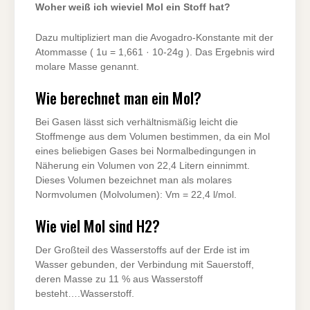
Woher weiß ich wieviel Mol ein Stoff hat?
Dazu multipliziert man die Avogadro-Konstante mit der
Atommasse ( 1u = 1,661 · 10-24g ). Das Ergebnis wird
molare Masse genannt.
Wie berechnet man ein Mol?
Bei Gasen lässt sich verhältnismäßig leicht die
Stoffmenge aus dem Volumen bestimmen, da ein Mol
eines beliebigen Gases bei Normalbedingungen in
Näherung ein Volumen von 22,4 Litern einnimmt.
Dieses Volumen bezeichnet man als molares
Normvolumen (Molvolumen): Vm = 22,4 l/mol.
Wie viel Mol sind H2?
Der Großteil des Wasserstoffs auf der Erde ist im
Wasser gebunden, der Verbindung mit Sauerstoff,
deren Masse zu 11 % aus Wasserstoff
besteht….Wasserstoff.