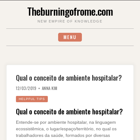
Skip
Theburningofrome.com
to
content
NEW EMPIRE OF KNOWLEDGE
MENU
Qual o conceito de ambiente hospitalar?
12/03/2019
ANNA KIM
HELPFUL TIPS
Qual o conceito de ambiente hospitalar?
Entende-se por ambiente hospitalar, na linguagem
ecossistêmica, o lugar/espaço/território, no qual os
trabalhadores da saúde, formados por diversas