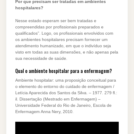
Por que precisam ser tratadas em ambientes
hospitalares?
Nesse estado esperam ser bem tratadas e
compreendidas por profissionais preparados e
qualificados”. Logo, os profissionais envolvidos com
os ambientes hospitalares precisam fornecer um
atendimento humanizado, em que o indivíduo seja
visto em todas as suas dimensões, e não apenas pela
sua necessidade de saúde.
Qual o ambiente hospitalar para a enfermagem?
Ambiente hospitalar: uma proposição conceitual para
o elemento do entorno do cuidado de enfermagem /
Letícia Aparecida dos Santos da Silva. – 1977. 279 fl.:
il. Dissertação (Mestrado em Enfermagem) –
Universidade Federal do Rio de Janeiro, Escola de
Enfermagem Anna Nery, 2010.