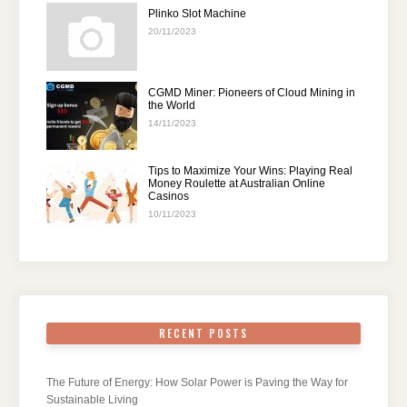
Plinko Slot Machine
20/11/2023
CGMD Miner: Pioneers of Cloud Mining in
the World
14/11/2023
Tips to Maximize Your Wins: Playing Real
Money Roulette at Australian Online
Casinos
10/11/2023
RECENT POSTS
The Future of Energy: How Solar Power is Paving the Way for
Sustainable Living