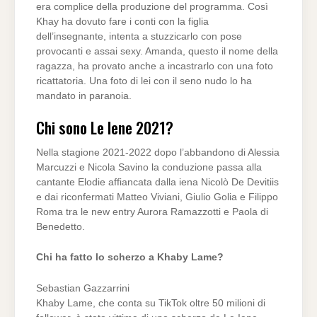
era complice della produzione del programma. Così
Khay ha dovuto fare i conti con la figlia
dell’insegnante, intenta a stuzzicarlo con pose
provocanti e assai sexy. Amanda, questo il nome della
ragazza, ha provato anche a incastrarlo con una foto
ricattatoria. Una foto di lei con il seno nudo lo ha
mandato in paranoia.
Chi sono Le Iene 2021?
Nella stagione 2021-2022 dopo l’abbandono di Alessia
Marcuzzi e Nicola Savino la conduzione passa alla
cantante Elodie affiancata dalla iena Nicolò De Devitiis
e dai riconfermati Matteo Viviani, Giulio Golia e Filippo
Roma tra le new entry Aurora Ramazzotti e Paola di
Benedetto.
Chi ha fatto lo scherzo a Khaby Lame?
Sebastian Gazzarrini
Khaby Lame, che conta su TikTok oltre 50 milioni di