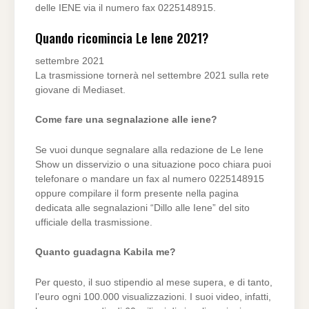
delle IENE via il numero fax 0225148915.
Quando ricomincia Le Iene 2021?
settembre 2021
La trasmissione tornerà nel settembre 2021 sulla rete
giovane di Mediaset.
Come fare una segnalazione alle iene?
Se vuoi dunque segnalare alla redazione de Le Iene
Show un disservizio o una situazione poco chiara puoi
telefonare o mandare un fax al numero 0225148915
oppure compilare il form presente nella pagina
dedicata alle segnalazioni “Dillo alle Iene” del sito
ufficiale della trasmissione.
Quanto guadagna Kabila me?
Per questo, il suo stipendio al mese supera, e di tanto,
l’euro ogni 100.000 visualizzazioni. I suoi video, infatti,