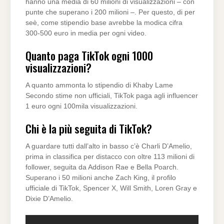
hanno una media di 60 milioni di visualizzazioni – con
punte che superano i 200 milioni –. Per questo, di per
seè, come stipendio base avrebbe la modica cifra
300-500 euro in media per ogni video.
Quanto paga TikTok ogni 1000
visualizzazioni?
A quanto ammonta lo stipendio di Khaby Lame
Secondo stime non ufficiali, TikTok paga agli influencer
1 euro ogni 100mila visualizzazioni.
Chi è la più seguita di TikTok?
A guardare tutti dall’alto in basso c’è Charli D’Amelio,
prima in classifica per distacco con oltre 113 milioni di
follower, seguita da Addison Rae e Bella Poarch.
Superano i 50 milioni anche Zach King, il profilo
ufficiale di TikTok, Spencer X, Will Smith, Loren Gray e
Dixie D’Amelio.