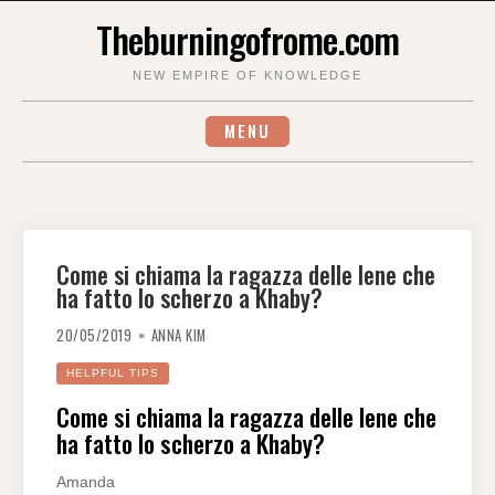
Skip
Theburningofrome.com
to
content
NEW EMPIRE OF KNOWLEDGE
MENU
Come si chiama la ragazza delle Iene che
ha fatto lo scherzo a Khaby?
20/05/2019
ANNA KIM
HELPFUL TIPS
Come si chiama la ragazza delle Iene che
ha fatto lo scherzo a Khaby?
Amanda