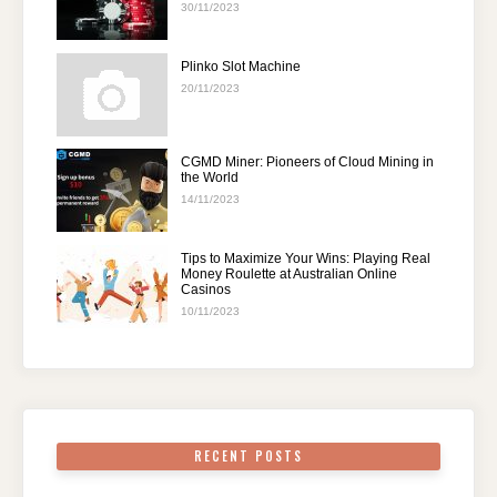
30/11/2023
Plinko Slot Machine
20/11/2023
CGMD Miner: Pioneers of Cloud Mining in
the World
14/11/2023
Tips to Maximize Your Wins: Playing Real
Money Roulette at Australian Online
Casinos
10/11/2023
RECENT POSTS