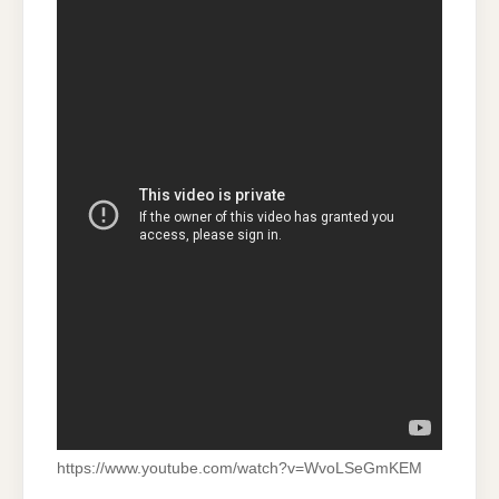
https://www.youtube.com/watch?v=WvoLSeGmKEM