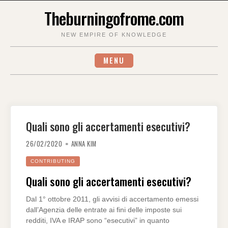
Skip
Theburningofrome.com
to
content
NEW EMPIRE OF KNOWLEDGE
MENU
Quali sono gli accertamenti esecutivi?
26/02/2020
ANNA KIM
CONTRIBUTING
Quali sono gli accertamenti esecutivi?
Dal 1° ottobre 2011, gli avvisi di accertamento emessi
dall’Agenzia delle entrate ai fini delle imposte sui
redditi, IVA e IRAP sono “esecutivi” in quanto