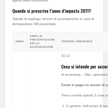
agenti della riscossione.
Quando si prescrive l’anno d’imposta 2011?
Tabella di riepilogo: termini di accertamento in caso di
dichiarazione IVA presentata
ANNO DI
PRESENTAZIONE
ANNO
TERMINE ORDINARIO
DELLA
DICHIARAZIONE
31.12
Cosa si intende per acce
di accertare]. – Atto, operazion
Come si paga un avviso di 
Tieni a mente queste 3 cose s
In genere, nell’avviso di a