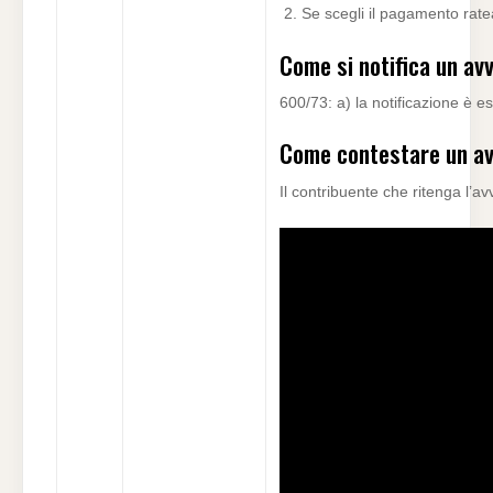
Se scegli il pagamento rate
Come si notifica un av
600/73: a) la notificazione è es
Come contestare un av
Il contribuente che ritenga l’a