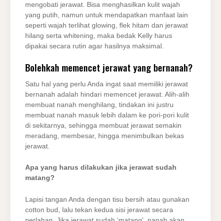
mengobati jerawat. Bisa menghasilkan kulit wajah
yang putih, namun untuk mendapatkan manfaat lain
seperti wajah terlihat glowing, flek hitam dan jerawat
hilang serta whitening, maka bedak Kelly harus
dipakai secara rutin agar hasilnya maksimal.
Bolehkah memencet jerawat yang bernanah?
Satu hal yang perlu Anda ingat saat memiliki jerawat
bernanah adalah hindari memencet jerawat. Alih-alih
membuat nanah menghilang, tindakan ini justru
membuat nanah masuk lebih dalam ke pori-pori kulit
di sekitarnya, sehingga membuat jerawat semakin
meradang, membesar, hingga menimbulkan bekas
jerawat.
Apa yang harus dilakukan jika jerawat sudah
matang?
Lapisi tangan Anda dengan tisu bersih atau gunakan
cotton bud, lalu tekan kedua sisi jerawat secara
perlahan. Jika jerawat sudah ‘matang’, nanah akan