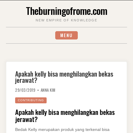
Skip
Theburningofrome.com
to
content
NEW EMPIRE OF KNOWLEDGE
MENU
Apakah kelly bisa menghilangkan bekas
jerawat?
29/03/2019
ANNA KIM
CONTRIBUTING
Apakah kelly bisa menghilangkan bekas
jerawat?
Bedak Kelly merupakan produk yang terkenal bisa