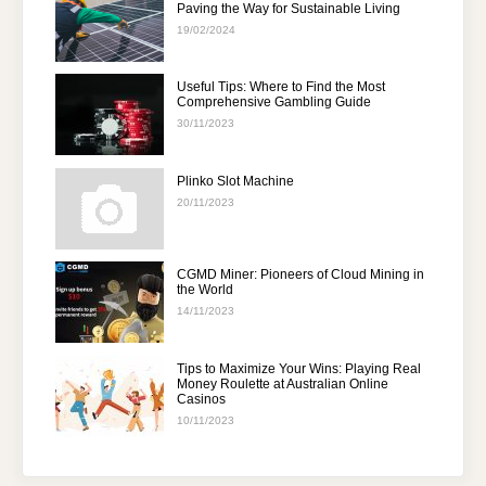
Paving the Way for Sustainable Living
19/02/2024
Useful Tips: Where to Find the Most
Comprehensive Gambling Guide
30/11/2023
Plinko Slot Machine
20/11/2023
CGMD Miner: Pioneers of Cloud Mining in
the World
14/11/2023
Tips to Maximize Your Wins: Playing Real
Money Roulette at Australian Online
Casinos
10/11/2023