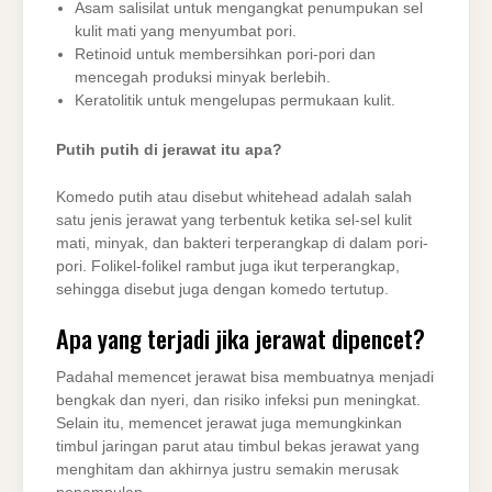
Asam salisilat untuk mengangkat penumpukan sel
kulit mati yang menyumbat pori.
Retinoid untuk membersihkan pori-pori dan
mencegah produksi minyak berlebih.
Keratolitik untuk mengelupas permukaan kulit.
Putih putih di jerawat itu apa?
Komedo putih atau disebut whitehead adalah salah
satu jenis jerawat yang terbentuk ketika sel-sel kulit
mati, minyak, dan bakteri terperangkap di dalam pori-
pori. Folikel-folikel rambut juga ikut terperangkap,
sehingga disebut juga dengan komedo tertutup.
Apa yang terjadi jika jerawat dipencet?
Padahal memencet jerawat bisa membuatnya menjadi
bengkak dan nyeri, dan risiko infeksi pun meningkat.
Selain itu, memencet jerawat juga memungkinkan
timbul jaringan parut atau timbul bekas jerawat yang
menghitam dan akhirnya justru semakin merusak