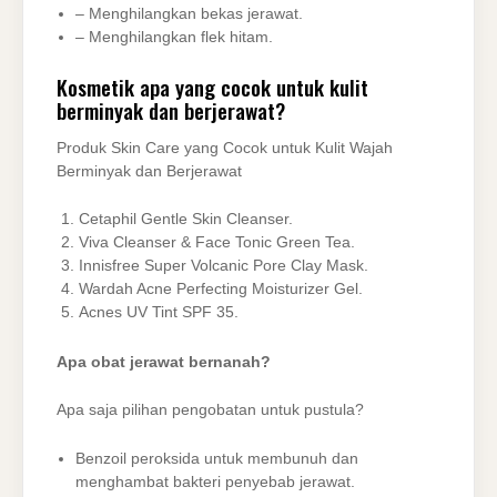
– Menghilangkan bekas jerawat.
– Menghilangkan flek hitam.
Kosmetik apa yang cocok untuk kulit
berminyak dan berjerawat?
Produk Skin Care yang Cocok untuk Kulit Wajah
Berminyak dan Berjerawat
Cetaphil Gentle Skin Cleanser.
Viva Cleanser & Face Tonic Green Tea.
Innisfree Super Volcanic Pore Clay Mask.
Wardah Acne Perfecting Moisturizer Gel.
Acnes UV Tint SPF 35.
Apa obat jerawat bernanah?
Apa saja pilihan pengobatan untuk pustula?
Benzoil peroksida untuk membunuh dan
menghambat bakteri penyebab jerawat.