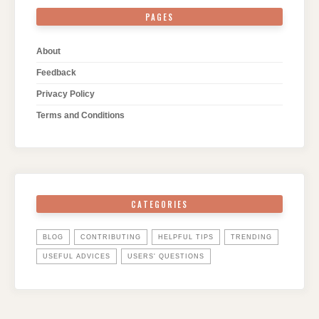
PAGES
About
Feedback
Privacy Policy
Terms and Conditions
CATEGORIES
BLOG
CONTRIBUTING
HELPFUL TIPS
TRENDING
USEFUL ADVICES
USERS' QUESTIONS